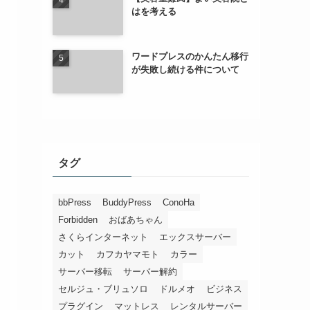
はを考える
ワードプレスのかんたん移行
が失敗し続ける件について
タグ
bbPress
BuddyPress
ConoHa
Forbidden
おばあちゃん
さくらインターネット
エックスサーバー
カット
カフカヤマモト
カラー
サーバー移転
サーバー解約
セルジュ・ブリュソロ
ドルメオ
ビジネス
プラグイン
マットレス
レンタルサーバー