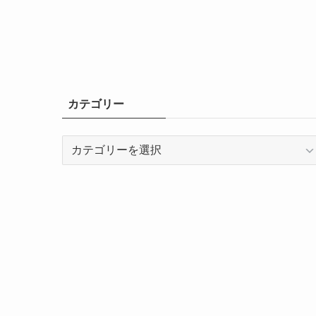
カテゴリー
カ
テ
ゴ
リ
ー