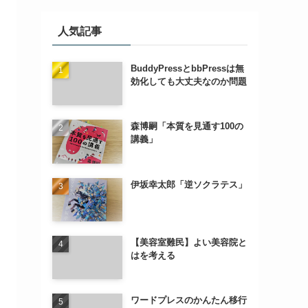
人気記事
BuddyPressとbbPressは無
効化しても大丈夫なのか問題
森博嗣「本質を見通す100の
講義」
伊坂幸太郎「逆ソクラテス」
【美容室難民】よい美容院と
はを考える
ワードプレスのかんたん移行