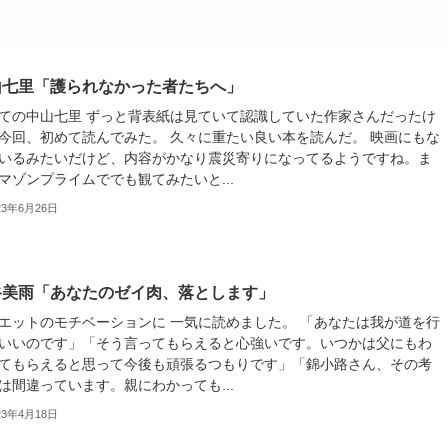
山七里「護られなかった者たちへ」
ての中山七里 ずっと背表紙は見ていて認識していた作家さんだったけ
今回、初めて読んでみた。 久々に重たい良い本を読んだ。 映画にもな
いるみたいだけど、内容がかなり震災寄りになってるようですね。ま
マゾンプライムででも観てみたいと...
23年6月26日
谷美雨「あなたのゼイ肉、落とします」
エットのモチベーションに 一気に読めました。 「あなたは我が道を行
いいのです」「そう言ってもらえると心強いです。いつかは父にもわ
てもらえると思って今後も頑張るつもりです」「錦小路さん、その考
は間違っています。親にわかっても...
23年4月18日