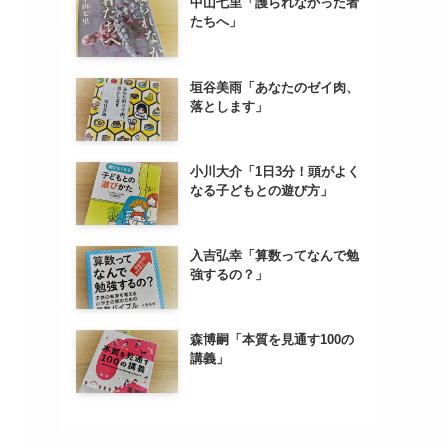
中山七里「護られなかった者
たちへ」
垣谷美雨「あなたのゼイ肉、
落とします」
小川大介「1日3分！頭がよく
なる子どもとの遊び方」
入吉弘幸「算数ってなんで勉
強するの？」
森博嗣「本質を見通す100の
講義」