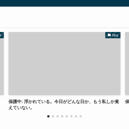
Blog
もう私しか覚
保護中: 水を飲むだけで・・・