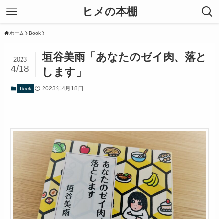
ヒメの本棚
ホーム
Book
垣谷美雨「あなたのゼイ肉、落と
2023
4/18
します」
2023年4月18日
Book