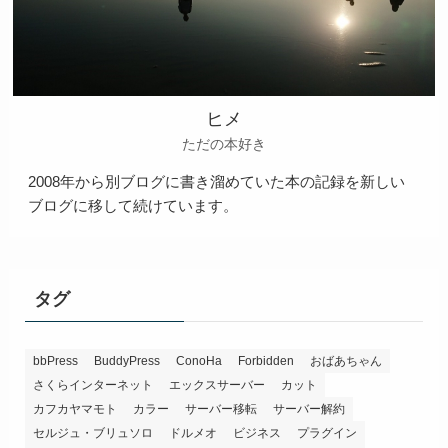
ヒメ
ただの本好き
2008年から別ブログに書き溜めていた本の記録を新しい
ブログに移して続けています。
タグ
bbPress
BuddyPress
ConoHa
Forbidden
おばあちゃん
さくらインターネット
エックスサーバー
カット
カフカヤマモト
カラー
サーバー移転
サーバー解約
セルジュ・ブリュソロ
ドルメオ
ビジネス
プラグイン