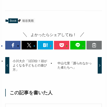
Book
垣谷美雨
よかったらシェアしてね！
小川大介「1日3分！頭が
中山七里「護られなかっ
よくなる子どもとの遊び
た者たちへ」
方」
この記事を書いた人