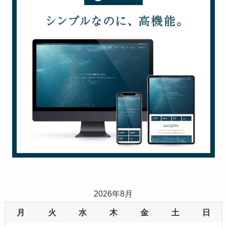
2026年8月
月
火
水
木
金
土
日