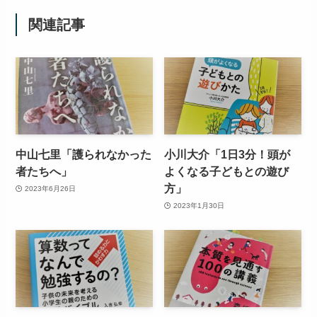
関連記事
中山七里「護られなかった
小川大介「1日3分！頭が
者たちへ」
よくなる子どもとの遊び
方」
2023年6月26日
2023年1月30日