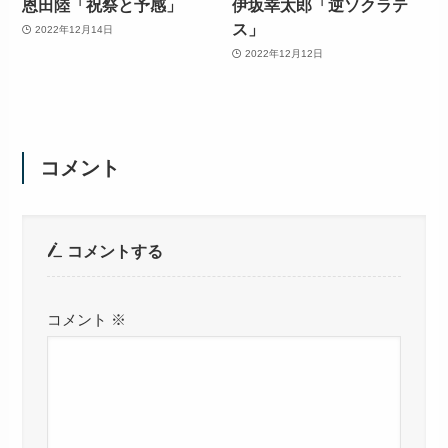
恩田陸「祝祭と予感」
伊坂幸太郎「逆ソクラテ
ス」
2022年12月14日
2022年12月12日
コメント
コメントする
コメント
※