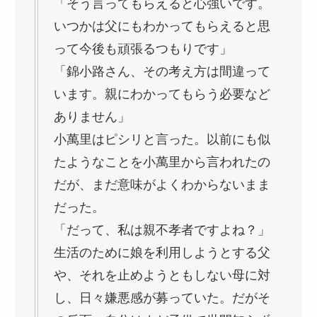
「そう言ってもらえると心強いです。
いつかは父にもわかってもらえると思
って今後も頑張るつもりです」
「錦小路さん、その考え方は間違って
います。親にわかってもらう必要など
ありません」
小萬里はピシリと言った。以前にも似
たようなことを小萬里から言われたの
だが、まだ意味がよくわからないまま
だった。
「だって、私は親不孝者ですよね？」
生活のために娘を利用しようとする父
や、それを止めようともしない母に対
し、日々嫌悪感が募っていた。だがそ