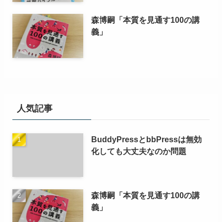
森博嗣「本質を見通す100の講
義」
人気記事
BuddyPressとbbPressは無効
化しても大丈夫なのか問題
森博嗣「本質を見通す100の講
義」