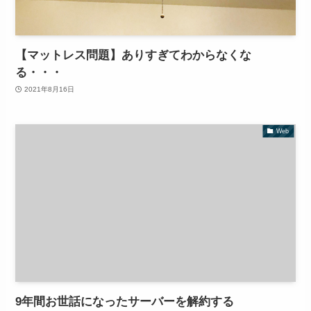
【マットレス問題】ありすぎてわからなくな
る・・・
2021年8月16日
Web
9年間お世話になったサーバーを解約する