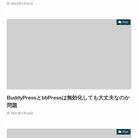
2021年7月31日
Web
BuddyPressとbbPressは無効化しても大丈夫なのか
問題
2021年7月14日
Web