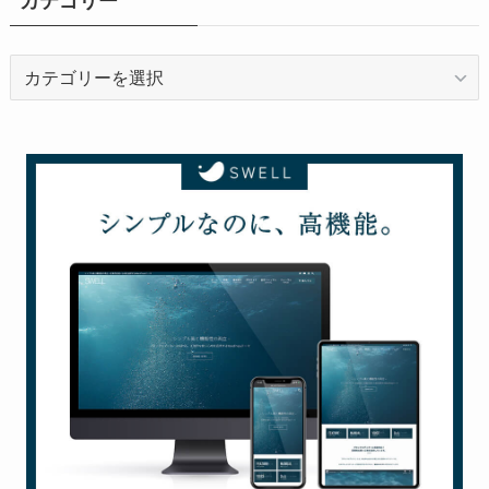
カテゴリー
カ
テ
ゴ
リ
ー