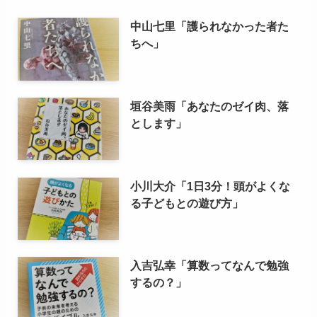
中山七里「護られなかった者た
ちへ」
垣谷美雨「あなたのゼイ肉、落
とします」
小川大介「1日3分！頭がよくな
る子どもとの遊び方」
入吉弘幸「算数ってなんで勉強
するの？」