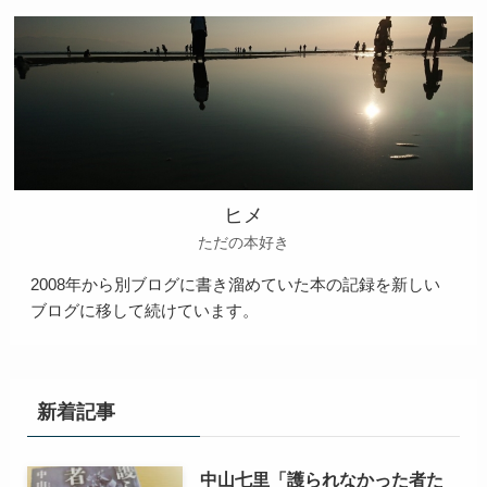
ヒメ
ただの本好き
2008年から別ブログに書き溜めていた本の記録を新しい
ブログに移して続けています。
新着記事
中山七里「護られなかった者た