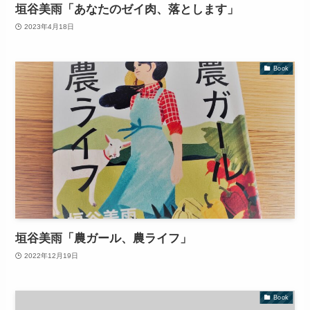
垣谷美雨「あなたのゼイ肉、落とします」
2023年4月18日
Book
垣谷美雨「農ガール、農ライフ」
2022年12月19日
Book