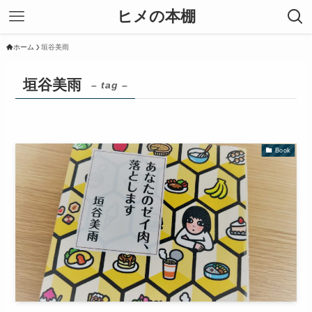
ヒメの本棚
ホーム
垣谷美雨
垣谷美雨
– tag –
Book