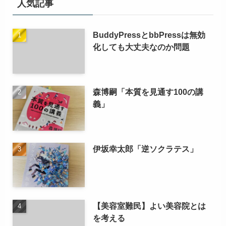
人気記事
BuddyPressとbbPressは無効
化しても大丈夫なのか問題
森博嗣「本質を見通す100の講
義」
伊坂幸太郎「逆ソクラテス」
【美容室難民】よい美容院とは
を考える