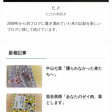
ヒメ
ただの本好き
2008年から別ブログに書き溜めていた本の記録を新しい
ブログに移して続けています。
新着記事
中山七里「護られなかった者た
ちへ」
垣谷美雨「あなたのゼイ肉、落
とします」