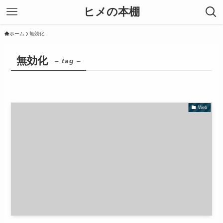
ヒメの本棚
ホーム
無効化
無効化
– tag –
Web