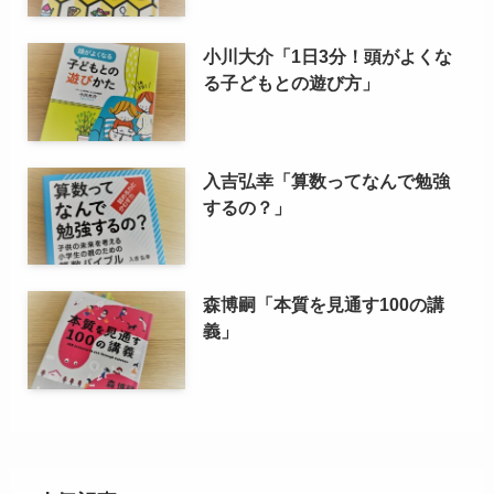
小川大介「1日3分！頭がよくな
る子どもとの遊び方」
入吉弘幸「算数ってなんで勉強
するの？」
森博嗣「本質を見通す100の講
義」