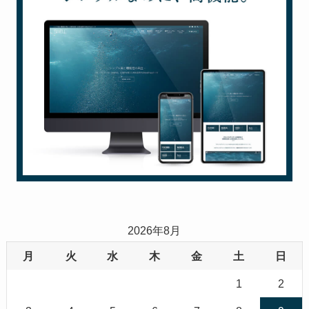
2026年8月
月
火
水
木
金
土
日
1
2